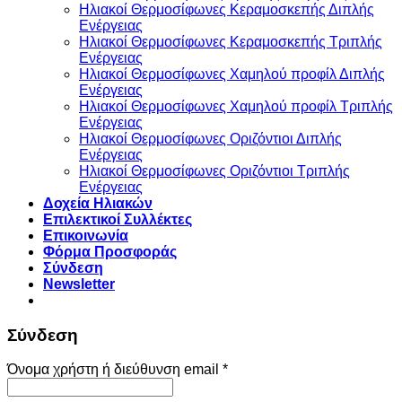
Ηλιακοί Θερμοσίφωνες Κεραμοσκεπής Διπλής
Ενέργειας
Ηλιακοί Θερμοσίφωνες Κεραμοσκεπής Τριπλής
Ενέργειας
Ηλιακοί Θερμοσίφωνες Χαμηλού προφίλ Διπλής
Ενέργειας
Ηλιακοί Θερμοσίφωνες Χαμηλού προφίλ Τριπλής
Ενέργειας
Ηλιακοί Θερμοσίφωνες Οριζόντιοι Διπλής
Ενέργειας
Ηλιακοί Θερμοσίφωνες Οριζόντιοι Τριπλής
Ενέργειας
Δοχεία Ηλιακών
Επιλεκτικοί Συλλέκτες
Επικοινωνία
Φόρμα Προσφοράς
Σύνδεση
Newsletter
Σύνδεση
Όνομα χρήστη ή διεύθυνση email
*